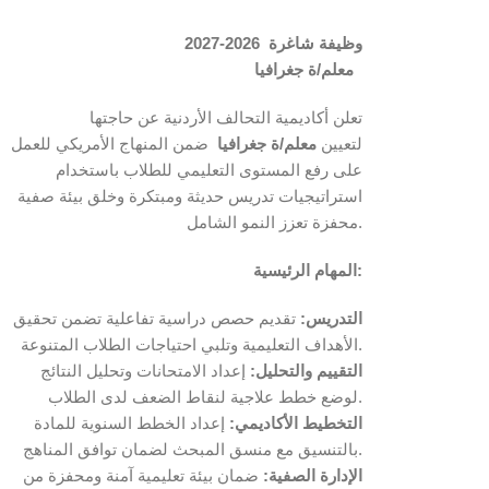
وظيفة شاغرة 2026-2027
معلم/ة جغرافيا
تعلن أكاديمية التحالف الأردنية عن حاجتها
لتعيين
معلم/ة جغرافيا
ضمن المنهاج الأمريكي للعمل
على رفع المستوى التعليمي للطلاب باستخدام
استراتيجيات تدريس حديثة ومبتكرة
وخلق بيئة صفية
محفزة تعزز النمو الشامل.
المهام الرئيسية:
التدريس:
تقديم حصص دراسية تفاعلية تضمن تحقيق
الأهداف التعليمية وتلبي احتياجات الطلاب المتنوعة.
التقييم والتحليل:
إعداد الامتحانات وتحليل النتائج
لوضع خطط علاجية لنقاط الضعف لدى الطلاب.
التخطيط الأكاديمي:
إعداد الخطط السنوية للمادة
بالتنسيق مع منسق المبحث لضمان توافق المناهج.
الإدارة الصفية:
ضمان بيئة تعليمية آمنة ومحفزة من