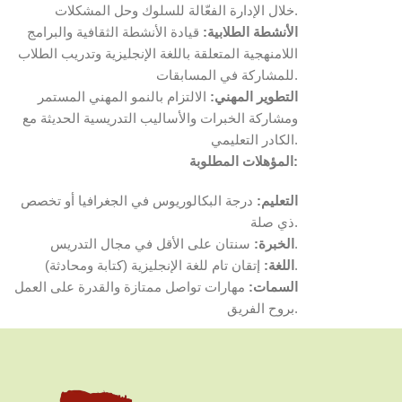
خلال الإدارة الفعّالة للسلوك وحل المشكلات.
الأنشطة الطلابية:
قيادة الأنشطة الثقافية والبرامج
اللامنهجية المتعلقة باللغة الإنجليزية وتدريب الطلاب
للمشاركة في المسابقات.
التطوير المهني:
الالتزام بالنمو المهني المستمر
ومشاركة الخبرات والأساليب التدريسية الحديثة مع
الكادر التعليمي.
المؤهلات المطلوبة:
التعليم:
درجة البكالوريوس في الجغرافيا أو تخصص
ذي صلة.
سنتان على الأقل في مجال التدريس.
الخبرة:
إتقان تام للغة الإنجليزية (كتابة ومحادثة).
اللغة:
السمات:
مهارات تواصل ممتازة والقدرة على العمل
بروح الفريق.